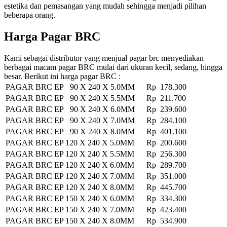
estetika dan pemasangan yang mudah sehingga menjadi pilihan
beberapa orang.
Harga Pagar BRC
Kami sebagai distributor yang menjual pagar brc menyediakan
berbagai macam pagar BRC mulai dari ukuran kecil, sedang, hingga
besar. Berikut ini harga pagar BRC :
PAGAR BRC EP 90 X 240 X 5.0MM
Rp 178.300
PAGAR BRC EP 90 X 240 X 5.5MM
Rp 211.700
PAGAR BRC EP 90 X 240 X 6.0MM
Rp 239.600
PAGAR BRC EP 90 X 240 X 7.0MM
Rp 284.100
PAGAR BRC EP 90 X 240 X 8.0MM
Rp 401.100
PAGAR BRC EP 120 X 240 X 5.0MM
Rp 200.600
PAGAR BRC EP 120 X 240 X 5.5MM
Rp 256.300
PAGAR BRC EP 120 X 240 X 6.0MM
Rp 289.700
PAGAR BRC EP 120 X 240 X 7.0MM
Rp 351.000
PAGAR BRC EP 120 X 240 X 8.0MM
Rp 445.700
PAGAR BRC EP 150 X 240 X 6.0MM
Rp 334.300
PAGAR BRC EP 150 X 240 X 7.0MM
Rp 423.400
PAGAR BRC EP 150 X 240 X 8.0MM
Rp 534.900