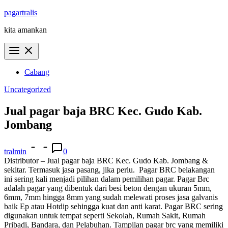
Skip
pagartralis
to
kita amankan
content
Cabang
Uncategorized
Jual pagar baja BRC Kec. Gudo Kab.
Jombang
tralmin
0
Distributor – Jual pagar baja BRC Kec. Gudo Kab. Jombang &
sekitar. Termasuk jasa pasang, jika perlu.
Pagar BRC belakangan
ini sering kali menjadi pilihan dalam pemilihan pagar. Pagar Brc
adalah pagar yang dibentuk dari besi beton dengan ukuran 5mm,
6mm, 7mm hingga 8mm yang sudah melewati proses jasa galvanis
baik Ep atau Hotdip sehingga kuat dan anti karat. Pagar BRC sering
digunakan untuk tempat seperti Sekolah, Rumah Sakit, Rumah
Pribadi, Bandara, dan Pelabuhan. Tampilan pagar brc yang memiliki