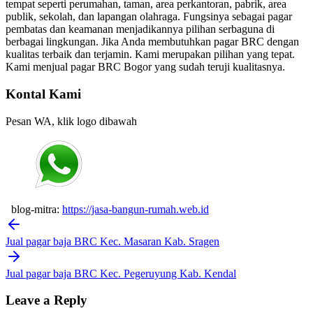
tempat seperti perumahan, taman, area perkantoran, pabrik, area
publik, sekolah, dan lapangan olahraga. Fungsinya sebagai pagar
pembatas dan keamanan menjadikannya pilihan serbaguna di
berbagai lingkungan. Jika Anda membutuhkan pagar BRC dengan
kualitas terbaik dan terjamin. Kami merupakan pilihan yang tepat.
Kami menjual pagar BRC Bogor yang sudah teruji kualitasnya.
Kontal Kami
Pesan WA, klik logo dibawah
blog-mitra:
https://jasa-bangun-rumah.web.id
Post
navigation
Jual pagar baja BRC Kec. Masaran Kab. Sragen
Jual pagar baja BRC Kec. Pegeruyung Kab. Kendal
Leave a Reply