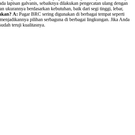
da lapisan galvanis, sebaiknya dilakukan pengecatan ulang dengan
 ukurannya berdasarkan kebutuhan, baik dari segi tinggi, lebar,
akan?
A:
Pagar BRC sering digunakan di berbagai tempat seperti
 menjadikannya pilihan serbaguna di berbagai lingkungan. Jika Anda
dah teruji kualitasnya.