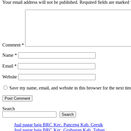
Your email address will not be published.
Required fields are marked
Comment
*
Name
*
Email
*
Website
Save my name, email, and website in this browser for the next ti
Search
Search
Jual pagar baja BRC Kec. Panceng Kab. Gresik
Jual pagar baja BRC Kec. Grabagan Kab. Tuban