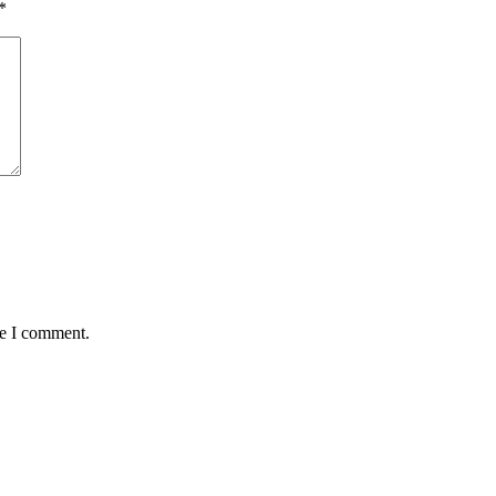
*
me I comment.