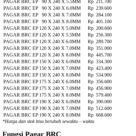
PAGAR BRC EP 90 X 240 X 5.5MM
Rp 211.700
PAGAR BRC EP 90 X 240 X 6.0MM
Rp 239.600
PAGAR BRC EP 90 X 240 X 7.0MM
Rp 284.100
PAGAR BRC EP 90 X 240 X 8.0MM
Rp 401.100
PAGAR BRC EP 120 X 240 X 5.0MM
Rp 200.600
PAGAR BRC EP 120 X 240 X 5.5MM
Rp 256.300
PAGAR BRC EP 120 X 240 X 6.0MM
Rp 289.700
PAGAR BRC EP 120 X 240 X 7.0MM
Rp 351.000
PAGAR BRC EP 120 X 240 X 8.0MM
Rp 445.700
PAGAR BRC EP 150 X 240 X 6.0MM
Rp 334.300
PAGAR BRC EP 150 X 240 X 7.0MM
Rp 423.400
PAGAR BRC EP 150 X 240 X 8.0MM
Rp 534.900
PAGAR BRC EP 175 X 240 X 6.0MM
Rp 356.600
PAGAR BRC EP 175 X 240 X 7.0MM
Rp 456.900
PAGAR BRC EP 175 X 240 X 8.0MM
Rp 579.400
PAGAR BRC EP 190 X 240 X 6.0MM
Rp 390.000
PAGAR BRC EP 190 X 240 X 7.0MM
Rp 512.600
PAGAR BRC EP 190 X 240 X 8.0MM
Rp 668.600
*Harga dan stok bisa berubah sewaktu – waktu
Fungsi Pagar BRC