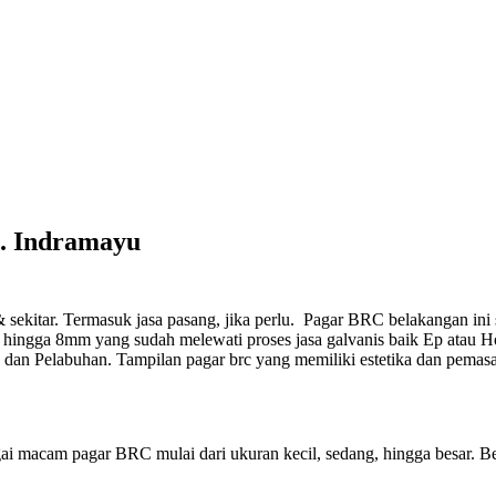
b. Indramayu
sekitar. Termasuk jasa pasang, jika perlu.
Pagar BRC belakangan ini se
ingga 8mm yang sudah melewati proses jasa galvanis baik Ep atau Hot
, dan Pelabuhan. Tampilan pagar brc yang memiliki estetika dan pema
ai macam pagar BRC mulai dari ukuran kecil, sedang, hingga besar. Be