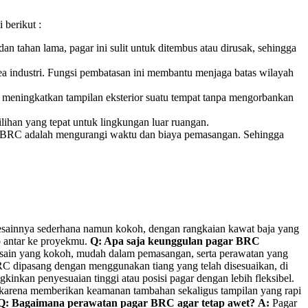
 berikut :
 tahan lama, pagar ini sulit untuk ditembus atau dirusak, sehingga
area industri. Fungsi pembatasan ini membantu menjaga batas wilayah
t meningkatkan tampilan eksterior suatu tempat tanpa mengorbankan
lihan yang tepat untuk lingkungan luar ruangan.
si BRC adalah mengurangi waktu dan biaya pemasangan. Sehingga
s. Desainnya sederhana namun kokoh, dengan rangkaian kawat baja yang
p antar ke proyekmu.
Q: Apa saja keunggulan pagar BRC
desain yang kokoh, mudah dalam pemasangan, serta perawatan yang
 dipasang dengan menggunakan tiang yang telah disesuaikan, di
kinkan penyesuaian tinggi atau posisi pagar dengan lebih fleksibel.
karena memberikan keamanan tambahan sekaligus tampilan yang rapi
Q: Bagaimana perawatan pagar BRC agar tetap awet?
A:
Pagar