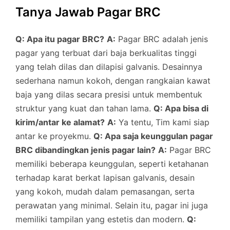
Tanya Jawab Pagar BRC
Q: Apa itu pagar BRC?
A:
Pagar BRC adalah jenis
pagar yang terbuat dari baja berkualitas tinggi
yang telah dilas dan dilapisi galvanis. Desainnya
sederhana namun kokoh, dengan rangkaian kawat
baja yang dilas secara presisi untuk membentuk
struktur yang kuat dan tahan lama.
Q: Apa bisa di
kirim/antar ke alamat?
A:
Ya tentu, Tim kami siap
antar ke proyekmu.
Q: Apa saja keunggulan pagar
BRC dibandingkan jenis pagar lain?
A:
Pagar BRC
memiliki beberapa keunggulan, seperti ketahanan
terhadap karat berkat lapisan galvanis, desain
yang kokoh, mudah dalam pemasangan, serta
perawatan yang minimal. Selain itu, pagar ini juga
memiliki tampilan yang estetis dan modern.
Q: