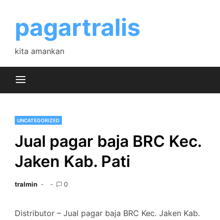
Skip
to
pagartralis
content
kita amankan
UNCATEGORIZED
Jual pagar baja BRC Kec.
Jaken Kab. Pati
tralmin
0
Distributor – Jual pagar baja BRC Kec. Jaken Kab.