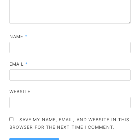
NAME
*
EMAIL
*
WEBSITE
SAVE MY NAME, EMAIL, AND WEBSITE IN THIS
BROWSER FOR THE NEXT TIME I COMMENT.