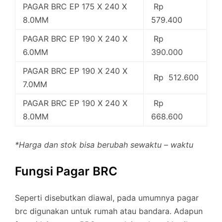
PAGAR BRC EP 175 X 240 X
Rp
8.0MM
579.400
PAGAR BRC EP 190 X 240 X
Rp
6.0MM
390.000
PAGAR BRC EP 190 X 240 X
Rp 512.600
7.0MM
PAGAR BRC EP 190 X 240 X
Rp
8.0MM
668.600
*Harga dan stok bisa berubah sewaktu – waktu
Fungsi Pagar BRC
Seperti disebutkan diawal, pada umumnya pagar
brc digunakan untuk rumah atau bandara. Adapun