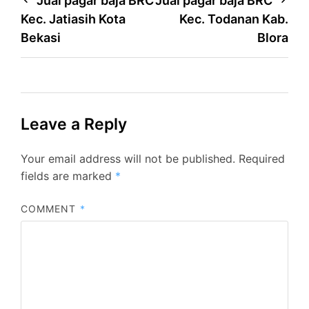
Post
Jual pagar baja BRC
Jual pagar baja BRC
Kec. Jatiasih Kota
Kec. Todanan Kab.
navigation
Bekasi
Blora
Leave a Reply
Your email address will not be published.
Required
fields are marked
*
COMMENT
*