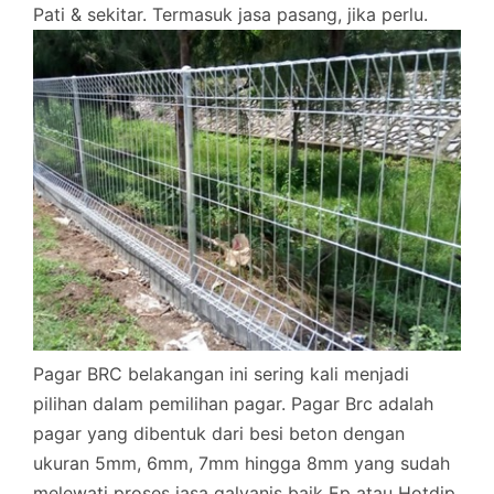
Pati & sekitar. Termasuk jasa pasang, jika perlu.
Pagar BRC belakangan ini sering kali menjadi
pilihan dalam pemilihan pagar. Pagar Brc adalah
pagar yang dibentuk dari besi beton dengan
ukuran 5mm, 6mm, 7mm hingga 8mm yang sudah
melewati proses jasa galvanis baik Ep atau Hotdip