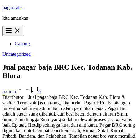
Skip
pagartralis
to
kita amankan
content
Cabang
Uncategorized
Jual pagar baja BRC Kec. Todanan Kab.
Blora
tralmin
0
Distributor – Jual pagar baja BRC Kec. Todanan Kab. Blora &
sekitar. Termasuk jasa pasang, jika perlu.
Pagar BRC belakangan
ini sering kali menjadi pilihan dalam pemilihan pagar. Pagar Brc
adalah pagar yang dibentuk dari besi beton dengan ukuran 5mm,
6mm, 7mm hingga 8mm yang sudah melewati proses jasa galvanis
baik Ep atau Hotdip sehingga kuat dan anti karat. Pagar BRC sering
digunakan untuk tempat seperti Sekolah, Rumah Sakit, Rumah
Pribadi, Bandara, dan Pelabuhan. Tampilan pagar brc yang memiliki