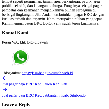
tempat seperti perumahan, taman, area perkantoran, pabrik, area
publik, sekolah, dan lapangan olahraga. Fungsinya sebagai pagar
pembatas dan keamanan menjadikannya pilihan serbaguna di
berbagai lingkungan. Jika Anda membutuhkan pagar BRC dengan
kualitas terbaik dan terjamin. Kami merupakan pilihan yang tepat.
Kami menjual pagar BRC Bogor yang sudah teruji kualitasnya.
Kontal Kami
Pesan WA, klik logo dibawah
blog-mitra:
https://jasa-bangun-rumah.web.id
Post
navigation
Jual pagar baja BRC Kec. Jaken Kab. Pati
Jual pagar baja BRC Kec. Jatibanteng Kab. Situbondo
Leave a Reply