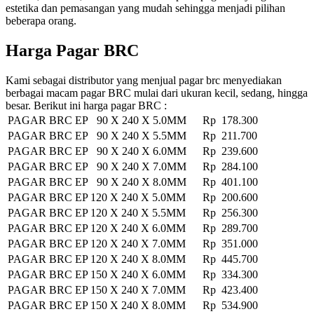
estetika dan pemasangan yang mudah sehingga menjadi pilihan
beberapa orang.
Harga Pagar BRC
Kami sebagai distributor yang menjual pagar brc menyediakan
berbagai macam pagar BRC mulai dari ukuran kecil, sedang, hingga
besar. Berikut ini harga pagar BRC :
PAGAR BRC EP 90 X 240 X 5.0MM
Rp 178.300
PAGAR BRC EP 90 X 240 X 5.5MM
Rp 211.700
PAGAR BRC EP 90 X 240 X 6.0MM
Rp 239.600
PAGAR BRC EP 90 X 240 X 7.0MM
Rp 284.100
PAGAR BRC EP 90 X 240 X 8.0MM
Rp 401.100
PAGAR BRC EP 120 X 240 X 5.0MM
Rp 200.600
PAGAR BRC EP 120 X 240 X 5.5MM
Rp 256.300
PAGAR BRC EP 120 X 240 X 6.0MM
Rp 289.700
PAGAR BRC EP 120 X 240 X 7.0MM
Rp 351.000
PAGAR BRC EP 120 X 240 X 8.0MM
Rp 445.700
PAGAR BRC EP 150 X 240 X 6.0MM
Rp 334.300
PAGAR BRC EP 150 X 240 X 7.0MM
Rp 423.400
PAGAR BRC EP 150 X 240 X 8.0MM
Rp 534.900