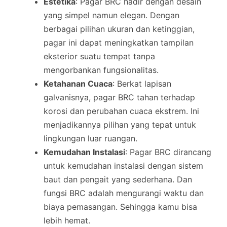
Estetika
: Pagar BRC hadir dengan desain
yang simpel namun elegan. Dengan
berbagai pilihan ukuran dan ketinggian,
pagar ini dapat meningkatkan tampilan
eksterior suatu tempat tanpa
mengorbankan fungsionalitas.
Ketahanan Cuaca
: Berkat lapisan
galvanisnya, pagar BRC tahan terhadap
korosi dan perubahan cuaca ekstrem. Ini
menjadikannya pilihan yang tepat untuk
lingkungan luar ruangan.
Kemudahan Instalasi
: Pagar BRC dirancang
untuk kemudahan instalasi dengan sistem
baut dan pengait yang sederhana. Dan
fungsi BRC adalah mengurangi waktu dan
biaya pemasangan. Sehingga kamu bisa
lebih hemat.