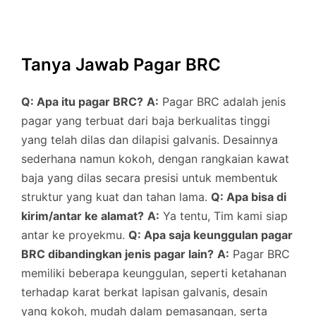
Tanya Jawab Pagar BRC
Q: Apa itu pagar BRC?
A:
Pagar BRC adalah jenis
pagar yang terbuat dari baja berkualitas tinggi
yang telah dilas dan dilapisi galvanis. Desainnya
sederhana namun kokoh, dengan rangkaian kawat
baja yang dilas secara presisi untuk membentuk
struktur yang kuat dan tahan lama.
Q: Apa bisa di
kirim/antar ke alamat?
A:
Ya tentu, Tim kami siap
antar ke proyekmu.
Q: Apa saja keunggulan pagar
BRC dibandingkan jenis pagar lain?
A:
Pagar BRC
memiliki beberapa keunggulan, seperti ketahanan
terhadap karat berkat lapisan galvanis, desain
yang kokoh, mudah dalam pemasangan, serta