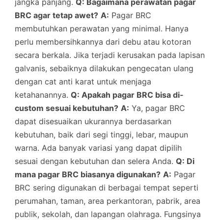
jangka panjang.
Q: Bagaimana perawatan pagar
BRC agar tetap awet?
A:
Pagar BRC
membutuhkan perawatan yang minimal. Hanya
perlu membersihkannya dari debu atau kotoran
secara berkala. Jika terjadi kerusakan pada lapisan
galvanis, sebaiknya dilakukan pengecatan ulang
dengan cat anti karat untuk menjaga
ketahanannya.
Q: Apakah pagar BRC bisa di-
custom sesuai kebutuhan?
A:
Ya, pagar BRC
dapat disesuaikan ukurannya berdasarkan
kebutuhan, baik dari segi tinggi, lebar, maupun
warna. Ada banyak variasi yang dapat dipilih
sesuai dengan kebutuhan dan selera Anda.
Q: Di
mana pagar BRC biasanya digunakan?
A:
Pagar
BRC sering digunakan di berbagai tempat seperti
perumahan, taman, area perkantoran, pabrik, area
publik, sekolah, dan lapangan olahraga. Fungsinya