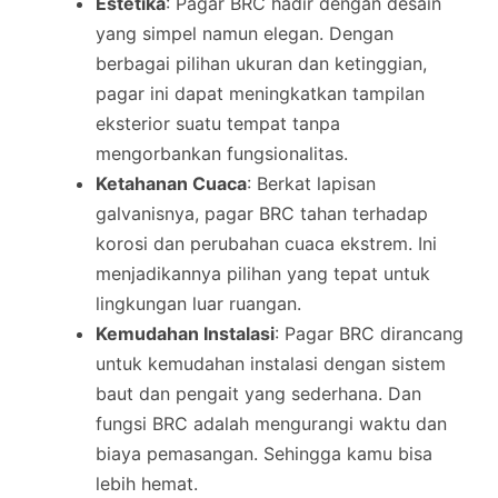
Estetika
: Pagar BRC hadir dengan desain
yang simpel namun elegan. Dengan
berbagai pilihan ukuran dan ketinggian,
pagar ini dapat meningkatkan tampilan
eksterior suatu tempat tanpa
mengorbankan fungsionalitas.
Ketahanan Cuaca
: Berkat lapisan
galvanisnya, pagar BRC tahan terhadap
korosi dan perubahan cuaca ekstrem. Ini
menjadikannya pilihan yang tepat untuk
lingkungan luar ruangan.
Kemudahan Instalasi
: Pagar BRC dirancang
untuk kemudahan instalasi dengan sistem
baut dan pengait yang sederhana. Dan
fungsi BRC adalah mengurangi waktu dan
biaya pemasangan. Sehingga kamu bisa
lebih hemat.