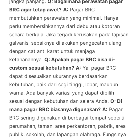
jangka panjang.
Q: Bagaimana perawatan pagar
BRC agar tetap awet?
A:
Pagar BRC
membutuhkan perawatan yang minimal. Hanya
perlu membersihkannya dari debu atau kotoran
secara berkala. Jika terjadi kerusakan pada lapisan
galvanis, sebaiknya dilakukan pengecatan ulang
dengan cat anti karat untuk menjaga
ketahanannya.
Q: Apakah pagar BRC bisa di-
custom sesuai kebutuhan?
A:
Ya, pagar BRC
dapat disesuaikan ukurannya berdasarkan
kebutuhan, baik dari segi tinggi, lebar, maupun
warna. Ada banyak variasi yang dapat dipilih
sesuai dengan kebutuhan dan selera Anda.
Q: Di
mana pagar BRC biasanya digunakan?
A:
Pagar
BRC sering digunakan di berbagai tempat seperti
perumahan, taman, area perkantoran, pabrik, area
publik, sekolah, dan lapangan olahraga. Fungsinya