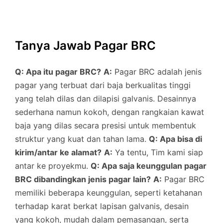
Tanya Jawab Pagar BRC
Q: Apa itu pagar BRC?
A:
Pagar BRC adalah jenis
pagar yang terbuat dari baja berkualitas tinggi
yang telah dilas dan dilapisi galvanis. Desainnya
sederhana namun kokoh, dengan rangkaian kawat
baja yang dilas secara presisi untuk membentuk
struktur yang kuat dan tahan lama.
Q: Apa bisa di
kirim/antar ke alamat?
A:
Ya tentu, Tim kami siap
antar ke proyekmu.
Q: Apa saja keunggulan pagar
BRC dibandingkan jenis pagar lain?
A:
Pagar BRC
memiliki beberapa keunggulan, seperti ketahanan
terhadap karat berkat lapisan galvanis, desain
yang kokoh, mudah dalam pemasangan, serta