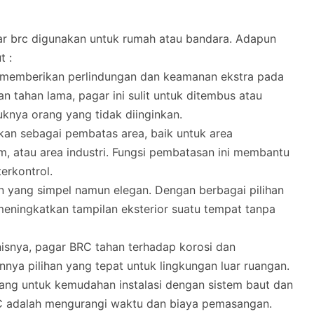
ar brc digunakan untuk rumah atau bandara. Adapun
t :
k memberikan perlindungan dan keamanan ekstra pada
n tahan lama, pagar ini sulit untuk ditembus atau
knya orang yang tidak diinginkan.
nakan sebagai pembatas area, baik untuk area
m, atau area industri. Fungsi pembatasan ini membantu
erkontrol.
n yang simpel namun elegan. Dengan berbagai pilihan
 meningkatkan tampilan eksterior suatu tempat tanpa
anisnya, pagar BRC tahan terhadap korosi dan
nya pilihan yang tepat untuk lingkungan luar ruangan.
cang untuk kemudahan instalasi dengan sistem baut dan
RC adalah mengurangi waktu dan biaya pemasangan.