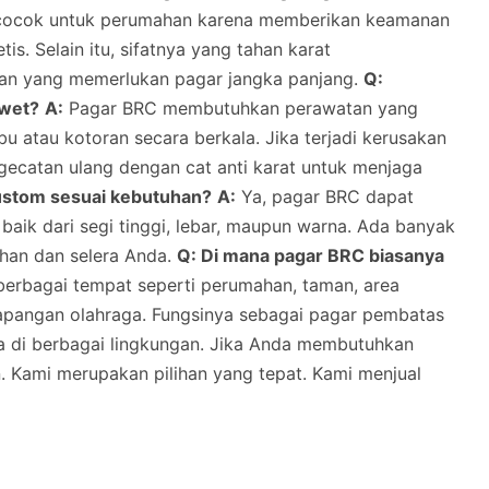
 cocok untuk perumahan karena memberikan keamanan
is. Selain itu, sifatnya yang tahan karat
han yang memerlukan pagar jangka panjang.
Q:
awet?
A:
Pagar BRC membutuhkan perawatan yang
u atau kotoran secara berkala. Jika terjadi kerusakan
ngecatan ulang dengan cat anti karat untuk menjaga
ustom sesuai kebutuhan?
A:
Ya, pagar BRC dapat
baik dari segi tinggi, lebar, maupun warna. Ada banyak
uhan dan selera Anda.
Q: Di mana pagar BRC biasanya
berbagai tempat seperti perumahan, taman, area
 lapangan olahraga. Fungsinya sebagai pagar pembatas
a di berbagai lingkungan. Jika Anda membutuhkan
n. Kami merupakan pilihan yang tepat. Kami menjual