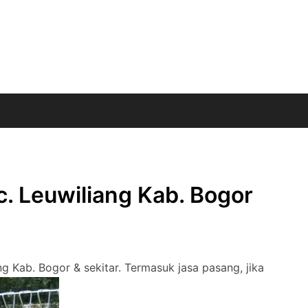
c. Leuwiliang Kab. Bogor
ng Kab. Bogor & sekitar. Termasuk jasa pasang, jika