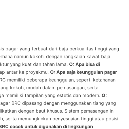
s pagar yang terbuat dari baja berkualitas tinggi yang
ederhana namun kokoh, dengan rangkaian kawat baja
uktur yang kuat dan tahan lama.
Q: Apa bisa di
iap antar ke proyekmu.
Q: Apa saja keunggulan pagar
C memiliki beberapa keunggulan, seperti ketahanan
n yang kokoh, mudah dalam pemasangan, serta
uga memiliki tampilan yang estetis dan modern.
Q:
agar BRC dipasang dengan menggunakan tiang yang
diikatkan dengan baut khusus. Sistem pemasangan ini
h, serta memungkinkan penyesuaian tinggi atau posisi
BRC cocok untuk digunakan di lingkungan