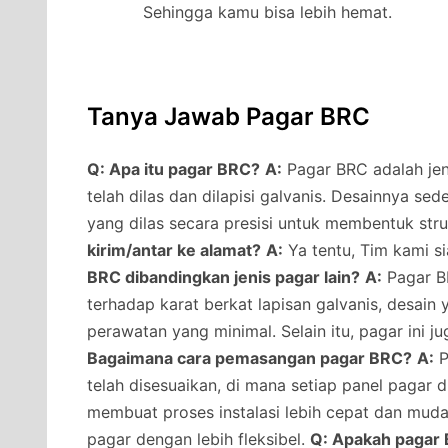
Sehingga kamu bisa lebih hemat.
Tanya Jawab Pagar BRC
Q: Apa itu pagar BRC?
A:
Pagar BRC adalah jeni
telah dilas dan dilapisi galvanis. Desainnya s
yang dilas secara presisi untuk membentuk str
kirim/antar ke alamat?
A:
Ya tentu, Tim kami s
BRC dibandingkan jenis pagar lain?
A:
Pagar BR
terhadap karat berkat lapisan galvanis, desai
perawatan yang minimal. Selain itu, pagar ini j
Bagaimana cara pemasangan pagar BRC?
A:
P
telah disesuaikan, di mana setiap panel pagar 
membuat proses instalasi lebih cepat dan muda
pagar dengan lebih fleksibel.
Q: Apakah pagar 