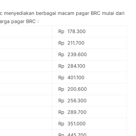
brc menyediakan berbagai macam pagar BRC mulai dari
harga pagar BRC :
Rp 178.300
Rp 211.700
Rp 239.600
Rp 284.100
Rp 401.100
Rp 200.600
Rp 256.300
Rp 289.700
Rp 351.000
Rp 445.700