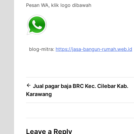
Pesan WA, klik logo dibawah
blog-mitra:
https://jasa-bangun-rumah.web.id
Post
Jual pagar baja BRC Kec. Cilebar Kab.
Karawang
navigation
Leave a Reply