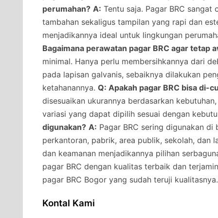
perumahan?
A:
Tentu saja. Pagar BRC sangat
tambahan sekaligus tampilan yang rapi dan estet
menjadikannya ideal untuk lingkungan peruma
Bagaimana perawatan pagar BRC agar tetap 
minimal. Hanya perlu membersihkannya dari deb
pada lapisan galvanis, sebaiknya dilakukan pe
ketahanannya.
Q: Apakah pagar BRC bisa di-c
disesuaikan ukurannya berdasarkan kebutuhan, 
variasi yang dapat dipilih sesuai dengan kebut
digunakan?
A:
Pagar BRC sering digunakan di 
perkantoran, pabrik, area publik, sekolah, dan
dan keamanan menjadikannya pilihan serbagun
pagar BRC dengan kualitas terbaik dan terjami
pagar BRC Bogor yang sudah teruji kualitasnya.
Kontal Kami