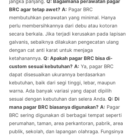
jangka panjang.
Q: Bagaimana perawatan pagar
BRC agar tetap awet?
A:
Pagar BRC
membutuhkan perawatan yang minimal. Hanya
perlu membersihkannya dari debu atau kotoran
secara berkala. Jika terjadi kerusakan pada lapisan
galvanis, sebaiknya dilakukan pengecatan ulang
dengan cat anti karat untuk menjaga
ketahanannya.
Q: Apakah pagar BRC bisa di-
custom sesuai kebutuhan?
A:
Ya, pagar BRC
dapat disesuaikan ukurannya berdasarkan
kebutuhan, baik dari segi tinggi, lebar, maupun
warna. Ada banyak variasi yang dapat dipilih
sesuai dengan kebutuhan dan selera Anda.
Q: Di
mana pagar BRC biasanya digunakan?
A:
Pagar
BRC sering digunakan di berbagai tempat seperti
perumahan, taman, area perkantoran, pabrik, area
publik, sekolah, dan lapangan olahraga. Fungsinya