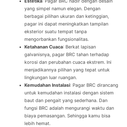
Estetika
: Pagar BRC hadir dengan desain
yang simpel namun elegan. Dengan
berbagai pilihan ukuran dan ketinggian,
pagar ini dapat meningkatkan tampilan
eksterior suatu tempat tanpa
mengorbankan fungsionalitas.
Ketahanan Cuaca
: Berkat lapisan
galvanisnya, pagar BRC tahan terhadap
korosi dan perubahan cuaca ekstrem. Ini
menjadikannya pilihan yang tepat untuk
lingkungan luar ruangan.
Kemudahan Instalasi
: Pagar BRC dirancang
untuk kemudahan instalasi dengan sistem
baut dan pengait yang sederhana. Dan
fungsi BRC adalah mengurangi waktu dan
biaya pemasangan. Sehingga kamu bisa
lebih hemat.