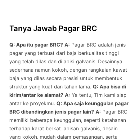
Tanya Jawab Pagar BRC
Q: Apa itu pagar BRC?
A:
Pagar BRC adalah jenis
pagar yang terbuat dari baja berkualitas tinggi
yang telah dilas dan dilapisi galvanis. Desainnya
sederhana namun kokoh, dengan rangkaian kawat
baja yang dilas secara presisi untuk membentuk
struktur yang kuat dan tahan lama.
Q: Apa bisa di
kirim/antar ke alamat?
A:
Ya tentu, Tim kami siap
antar ke proyekmu.
Q: Apa saja keunggulan pagar
BRC dibandingkan jenis pagar lain?
A:
Pagar BRC
memiliki beberapa keunggulan, seperti ketahanan
terhadap karat berkat lapisan galvanis, desain
yang kokoh, mudah dalam pemasangan, serta