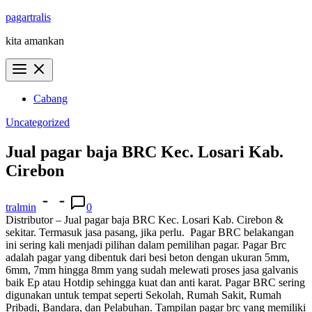
Skip
pagartralis
to
kita amankan
content
Cabang
Uncategorized
Jual pagar baja BRC Kec. Losari Kab.
Cirebon
tralmin
0
Distributor – Jual pagar baja BRC Kec. Losari Kab. Cirebon &
sekitar. Termasuk jasa pasang, jika perlu.
Pagar BRC belakangan
ini sering kali menjadi pilihan dalam pemilihan pagar. Pagar Brc
adalah pagar yang dibentuk dari besi beton dengan ukuran 5mm,
6mm, 7mm hingga 8mm yang sudah melewati proses jasa galvanis
baik Ep atau Hotdip sehingga kuat dan anti karat. Pagar BRC sering
digunakan untuk tempat seperti Sekolah, Rumah Sakit, Rumah
Pribadi, Bandara, dan Pelabuhan. Tampilan pagar brc yang memiliki