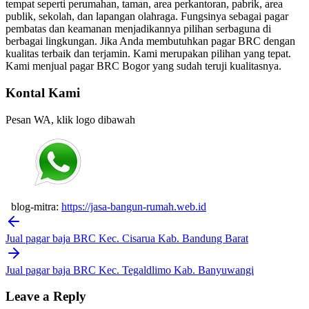
tempat seperti perumahan, taman, area perkantoran, pabrik, area
publik, sekolah, dan lapangan olahraga. Fungsinya sebagai pagar
pembatas dan keamanan menjadikannya pilihan serbaguna di
berbagai lingkungan. Jika Anda membutuhkan pagar BRC dengan
kualitas terbaik dan terjamin. Kami merupakan pilihan yang tepat.
Kami menjual pagar BRC Bogor yang sudah teruji kualitasnya.
Kontal Kami
Pesan WA, klik logo dibawah
blog-mitra:
https://jasa-bangun-rumah.web.id
Post
navigation
Jual pagar baja BRC Kec. Cisarua Kab. Bandung Barat
Jual pagar baja BRC Kec. Tegaldlimo Kab. Banyuwangi
Leave a Reply