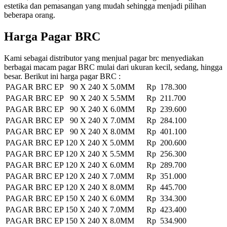
estetika dan pemasangan yang mudah sehingga menjadi pilihan
beberapa orang.
Harga Pagar BRC
Kami sebagai distributor yang menjual pagar brc menyediakan
berbagai macam pagar BRC mulai dari ukuran kecil, sedang, hingga
besar. Berikut ini harga pagar BRC :
PAGAR BRC EP 90 X 240 X 5.0MM
Rp 178.300
PAGAR BRC EP 90 X 240 X 5.5MM
Rp 211.700
PAGAR BRC EP 90 X 240 X 6.0MM
Rp 239.600
PAGAR BRC EP 90 X 240 X 7.0MM
Rp 284.100
PAGAR BRC EP 90 X 240 X 8.0MM
Rp 401.100
PAGAR BRC EP 120 X 240 X 5.0MM
Rp 200.600
PAGAR BRC EP 120 X 240 X 5.5MM
Rp 256.300
PAGAR BRC EP 120 X 240 X 6.0MM
Rp 289.700
PAGAR BRC EP 120 X 240 X 7.0MM
Rp 351.000
PAGAR BRC EP 120 X 240 X 8.0MM
Rp 445.700
PAGAR BRC EP 150 X 240 X 6.0MM
Rp 334.300
PAGAR BRC EP 150 X 240 X 7.0MM
Rp 423.400
PAGAR BRC EP 150 X 240 X 8.0MM
Rp 534.900