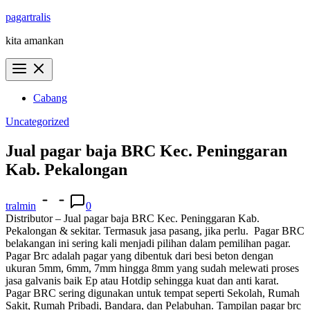
Skip
pagartralis
to
kita amankan
content
Cabang
Uncategorized
Jual pagar baja BRC Kec. Peninggaran
Kab. Pekalongan
tralmin
0
Distributor – Jual pagar baja BRC Kec. Peninggaran Kab.
Pekalongan & sekitar. Termasuk jasa pasang, jika perlu.
Pagar BRC
belakangan ini sering kali menjadi pilihan dalam pemilihan pagar.
Pagar Brc adalah pagar yang dibentuk dari besi beton dengan
ukuran 5mm, 6mm, 7mm hingga 8mm yang sudah melewati proses
jasa galvanis baik Ep atau Hotdip sehingga kuat dan anti karat.
Pagar BRC sering digunakan untuk tempat seperti Sekolah, Rumah
Sakit, Rumah Pribadi, Bandara, dan Pelabuhan. Tampilan pagar brc