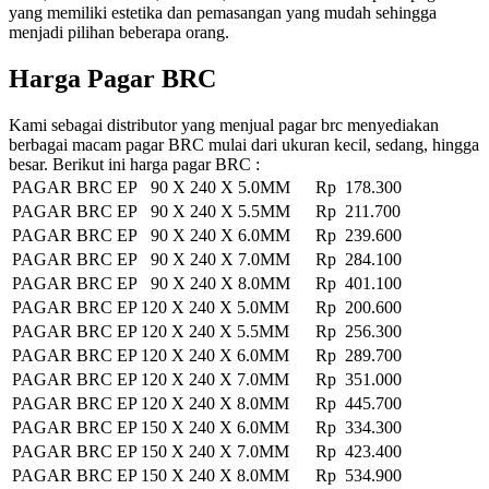
yang memiliki estetika dan pemasangan yang mudah sehingga
menjadi pilihan beberapa orang.
Harga Pagar BRC
Kami sebagai distributor yang menjual pagar brc menyediakan
berbagai macam pagar BRC mulai dari ukuran kecil, sedang, hingga
besar. Berikut ini harga pagar BRC :
PAGAR BRC EP 90 X 240 X 5.0MM
Rp 178.300
PAGAR BRC EP 90 X 240 X 5.5MM
Rp 211.700
PAGAR BRC EP 90 X 240 X 6.0MM
Rp 239.600
PAGAR BRC EP 90 X 240 X 7.0MM
Rp 284.100
PAGAR BRC EP 90 X 240 X 8.0MM
Rp 401.100
PAGAR BRC EP 120 X 240 X 5.0MM
Rp 200.600
PAGAR BRC EP 120 X 240 X 5.5MM
Rp 256.300
PAGAR BRC EP 120 X 240 X 6.0MM
Rp 289.700
PAGAR BRC EP 120 X 240 X 7.0MM
Rp 351.000
PAGAR BRC EP 120 X 240 X 8.0MM
Rp 445.700
PAGAR BRC EP 150 X 240 X 6.0MM
Rp 334.300
PAGAR BRC EP 150 X 240 X 7.0MM
Rp 423.400
PAGAR BRC EP 150 X 240 X 8.0MM
Rp 534.900