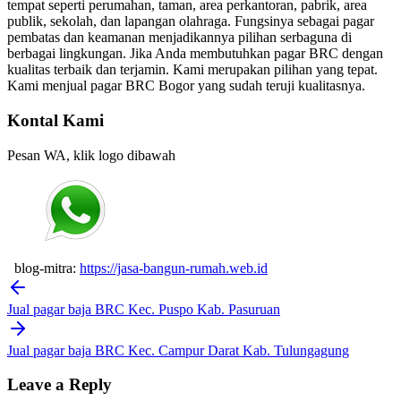
tempat seperti perumahan, taman, area perkantoran, pabrik, area
publik, sekolah, dan lapangan olahraga. Fungsinya sebagai pagar
pembatas dan keamanan menjadikannya pilihan serbaguna di
berbagai lingkungan. Jika Anda membutuhkan pagar BRC dengan
kualitas terbaik dan terjamin. Kami merupakan pilihan yang tepat.
Kami menjual pagar BRC Bogor yang sudah teruji kualitasnya.
Kontal Kami
Pesan WA, klik logo dibawah
blog-mitra:
https://jasa-bangun-rumah.web.id
Post
navigation
Jual pagar baja BRC Kec. Puspo Kab. Pasuruan
Jual pagar baja BRC Kec. Campur Darat Kab. Tulungagung
Leave a Reply