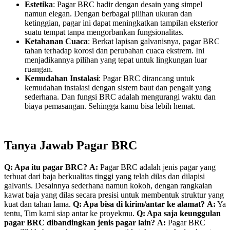
Estetika
: Pagar BRC hadir dengan desain yang simpel
namun elegan. Dengan berbagai pilihan ukuran dan
ketinggian, pagar ini dapat meningkatkan tampilan eksterior
suatu tempat tanpa mengorbankan fungsionalitas.
Ketahanan Cuaca
: Berkat lapisan galvanisnya, pagar BRC
tahan terhadap korosi dan perubahan cuaca ekstrem. Ini
menjadikannya pilihan yang tepat untuk lingkungan luar
ruangan.
Kemudahan Instalasi
: Pagar BRC dirancang untuk
kemudahan instalasi dengan sistem baut dan pengait yang
sederhana. Dan fungsi BRC adalah mengurangi waktu dan
biaya pemasangan. Sehingga kamu bisa lebih hemat.
Tanya Jawab Pagar BRC
Q: Apa itu pagar BRC?
A:
Pagar BRC adalah jenis pagar yang
terbuat dari baja berkualitas tinggi yang telah dilas dan dilapisi
galvanis. Desainnya sederhana namun kokoh, dengan rangkaian
kawat baja yang dilas secara presisi untuk membentuk struktur yang
kuat dan tahan lama.
Q: Apa bisa di kirim/antar ke alamat?
A:
Ya
tentu, Tim kami siap antar ke proyekmu.
Q: Apa saja keunggulan
pagar BRC dibandingkan jenis pagar lain?
A:
Pagar BRC