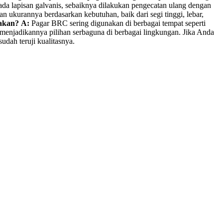
da lapisan galvanis, sebaiknya dilakukan pengecatan ulang dengan
 ukurannya berdasarkan kebutuhan, baik dari segi tinggi, lebar,
akan?
A:
Pagar BRC sering digunakan di berbagai tempat seperti
 menjadikannya pilihan serbaguna di berbagai lingkungan. Jika Anda
dah teruji kualitasnya.