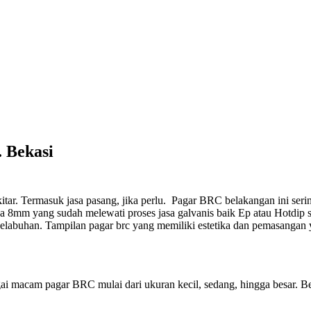
 Bekasi
tar. Termasuk jasa pasang, jika perlu.
Pagar BRC belakangan ini sering
8mm yang sudah melewati proses jasa galvanis baik Ep atau Hotdip s
Pelabuhan. Tampilan pagar brc yang memiliki estetika dan pemasangan
ai macam pagar BRC mulai dari ukuran kecil, sedang, hingga besar. Be