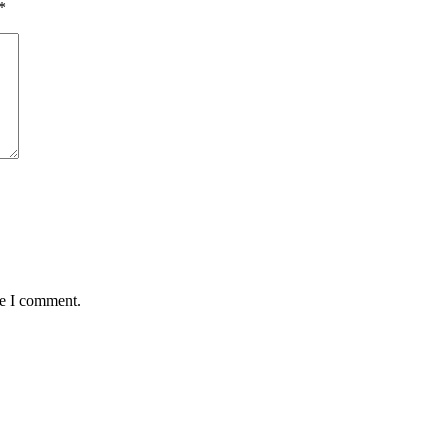
*
me I comment.