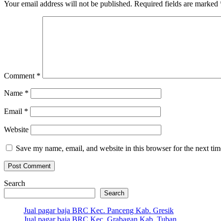
Your email address will not be published.
Required fields are marked
Comment
*
Name
*
Email
*
Website
Save my name, email, and website in this browser for the next ti
Search
Search
Jual pagar baja BRC Kec. Panceng Kab. Gresik
Jual pagar baja BRC Kec. Grabagan Kab. Tuban