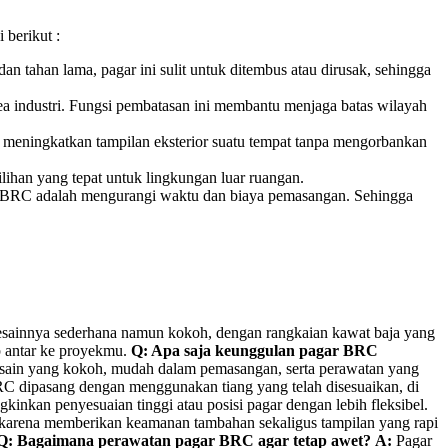
 berikut :
 tahan lama, pagar ini sulit untuk ditembus atau dirusak, sehingga
area industri. Fungsi pembatasan ini membantu menjaga batas wilayah
t meningkatkan tampilan eksterior suatu tempat tanpa mengorbankan
lihan yang tepat untuk lingkungan luar ruangan.
si BRC adalah mengurangi waktu dan biaya pemasangan. Sehingga
s. Desainnya sederhana namun kokoh, dengan rangkaian kawat baja yang
p antar ke proyekmu.
Q: Apa saja keunggulan pagar BRC
desain yang kokoh, mudah dalam pemasangan, serta perawatan yang
 dipasang dengan menggunakan tiang yang telah disesuaikan, di
kinkan penyesuaian tinggi atau posisi pagar dengan lebih fleksibel.
karena memberikan keamanan tambahan sekaligus tampilan yang rapi
Q: Bagaimana perawatan pagar BRC agar tetap awet?
A:
Pagar