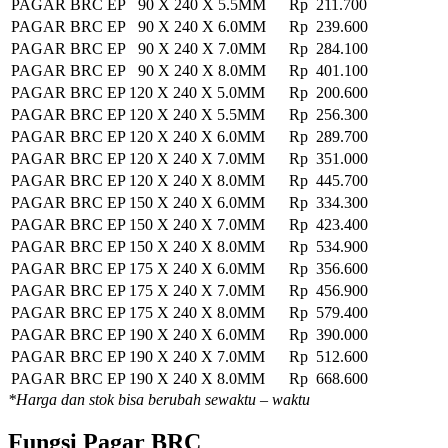
PAGAR BRC EP 90 X 240 X 5.5MM
Rp 211.700
PAGAR BRC EP 90 X 240 X 6.0MM
Rp 239.600
PAGAR BRC EP 90 X 240 X 7.0MM
Rp 284.100
PAGAR BRC EP 90 X 240 X 8.0MM
Rp 401.100
PAGAR BRC EP 120 X 240 X 5.0MM
Rp 200.600
PAGAR BRC EP 120 X 240 X 5.5MM
Rp 256.300
PAGAR BRC EP 120 X 240 X 6.0MM
Rp 289.700
PAGAR BRC EP 120 X 240 X 7.0MM
Rp 351.000
PAGAR BRC EP 120 X 240 X 8.0MM
Rp 445.700
PAGAR BRC EP 150 X 240 X 6.0MM
Rp 334.300
PAGAR BRC EP 150 X 240 X 7.0MM
Rp 423.400
PAGAR BRC EP 150 X 240 X 8.0MM
Rp 534.900
PAGAR BRC EP 175 X 240 X 6.0MM
Rp 356.600
PAGAR BRC EP 175 X 240 X 7.0MM
Rp 456.900
PAGAR BRC EP 175 X 240 X 8.0MM
Rp 579.400
PAGAR BRC EP 190 X 240 X 6.0MM
Rp 390.000
PAGAR BRC EP 190 X 240 X 7.0MM
Rp 512.600
PAGAR BRC EP 190 X 240 X 8.0MM
Rp 668.600
*Harga dan stok bisa berubah sewaktu – waktu
Fungsi Pagar BRC