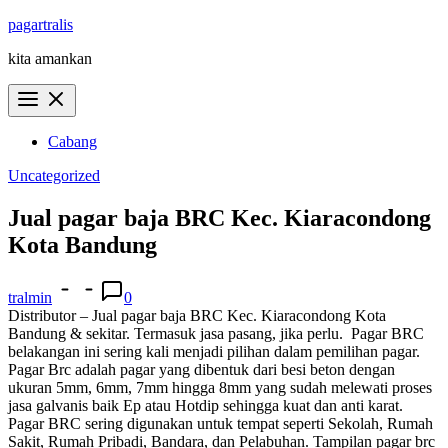
Skip
pagartralis
to
kita amankan
content
Cabang
Uncategorized
Jual pagar baja BRC Kec. Kiaracondong
Kota Bandung
tralmin
0
Distributor – Jual pagar baja BRC Kec. Kiaracondong Kota
Bandung & sekitar. Termasuk jasa pasang, jika perlu.
Pagar BRC
belakangan ini sering kali menjadi pilihan dalam pemilihan pagar.
Pagar Brc adalah pagar yang dibentuk dari besi beton dengan
ukuran 5mm, 6mm, 7mm hingga 8mm yang sudah melewati proses
jasa galvanis baik Ep atau Hotdip sehingga kuat dan anti karat.
Pagar BRC sering digunakan untuk tempat seperti Sekolah, Rumah
Sakit, Rumah Pribadi, Bandara, dan Pelabuhan. Tampilan pagar brc