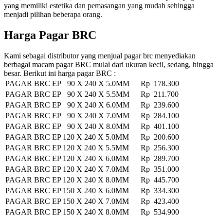
yang memiliki estetika dan pemasangan yang mudah sehingga
menjadi pilihan beberapa orang.
Harga Pagar BRC
Kami sebagai distributor yang menjual pagar brc menyediakan
berbagai macam pagar BRC mulai dari ukuran kecil, sedang, hingga
besar. Berikut ini harga pagar BRC :
PAGAR BRC EP 90 X 240 X 5.0MM
Rp 178.300
PAGAR BRC EP 90 X 240 X 5.5MM
Rp 211.700
PAGAR BRC EP 90 X 240 X 6.0MM
Rp 239.600
PAGAR BRC EP 90 X 240 X 7.0MM
Rp 284.100
PAGAR BRC EP 90 X 240 X 8.0MM
Rp 401.100
PAGAR BRC EP 120 X 240 X 5.0MM
Rp 200.600
PAGAR BRC EP 120 X 240 X 5.5MM
Rp 256.300
PAGAR BRC EP 120 X 240 X 6.0MM
Rp 289.700
PAGAR BRC EP 120 X 240 X 7.0MM
Rp 351.000
PAGAR BRC EP 120 X 240 X 8.0MM
Rp 445.700
PAGAR BRC EP 150 X 240 X 6.0MM
Rp 334.300
PAGAR BRC EP 150 X 240 X 7.0MM
Rp 423.400
PAGAR BRC EP 150 X 240 X 8.0MM
Rp 534.900