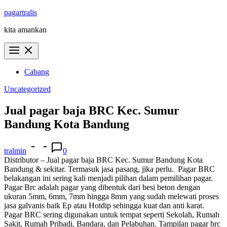
Skip
pagartralis
to
kita amankan
content
Cabang
Uncategorized
Jual pagar baja BRC Kec. Sumur
Bandung Kota Bandung
tralmin
0
Distributor – Jual pagar baja BRC Kec. Sumur Bandung Kota
Bandung & sekitar. Termasuk jasa pasang, jika perlu.
Pagar BRC
belakangan ini sering kali menjadi pilihan dalam pemilihan pagar.
Pagar Brc adalah pagar yang dibentuk dari besi beton dengan
ukuran 5mm, 6mm, 7mm hingga 8mm yang sudah melewati proses
jasa galvanis baik Ep atau Hotdip sehingga kuat dan anti karat.
Pagar BRC sering digunakan untuk tempat seperti Sekolah, Rumah
Sakit, Rumah Pribadi, Bandara, dan Pelabuhan. Tampilan pagar brc