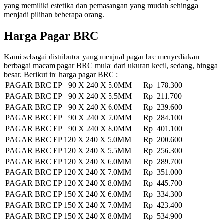
yang memiliki estetika dan pemasangan yang mudah sehingga
menjadi pilihan beberapa orang.
Harga Pagar BRC
Kami sebagai distributor yang menjual pagar brc menyediakan
berbagai macam pagar BRC mulai dari ukuran kecil, sedang, hingga
besar. Berikut ini harga pagar BRC :
PAGAR BRC EP 90 X 240 X 5.0MM
Rp 178.300
PAGAR BRC EP 90 X 240 X 5.5MM
Rp 211.700
PAGAR BRC EP 90 X 240 X 6.0MM
Rp 239.600
PAGAR BRC EP 90 X 240 X 7.0MM
Rp 284.100
PAGAR BRC EP 90 X 240 X 8.0MM
Rp 401.100
PAGAR BRC EP 120 X 240 X 5.0MM
Rp 200.600
PAGAR BRC EP 120 X 240 X 5.5MM
Rp 256.300
PAGAR BRC EP 120 X 240 X 6.0MM
Rp 289.700
PAGAR BRC EP 120 X 240 X 7.0MM
Rp 351.000
PAGAR BRC EP 120 X 240 X 8.0MM
Rp 445.700
PAGAR BRC EP 150 X 240 X 6.0MM
Rp 334.300
PAGAR BRC EP 150 X 240 X 7.0MM
Rp 423.400
PAGAR BRC EP 150 X 240 X 8.0MM
Rp 534.900