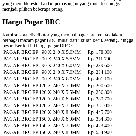
yang memiliki estetika dan pemasangan yang mudah sehingga
menjadi pilihan beberapa orang.
Harga Pagar BRC
Kami sebagai distributor yang menjual pagar brc menyediakan
berbagai macam pagar BRC mulai dari ukuran kecil, sedang, hingga
besar. Berikut ini harga pagar BRC :
PAGAR BRC EP 90 X 240 X 5.0MM
Rp 178.300
PAGAR BRC EP 90 X 240 X 5.5MM
Rp 211.700
PAGAR BRC EP 90 X 240 X 6.0MM
Rp 239.600
PAGAR BRC EP 90 X 240 X 7.0MM
Rp 284.100
PAGAR BRC EP 90 X 240 X 8.0MM
Rp 401.100
PAGAR BRC EP 120 X 240 X 5.0MM
Rp 200.600
PAGAR BRC EP 120 X 240 X 5.5MM
Rp 256.300
PAGAR BRC EP 120 X 240 X 6.0MM
Rp 289.700
PAGAR BRC EP 120 X 240 X 7.0MM
Rp 351.000
PAGAR BRC EP 120 X 240 X 8.0MM
Rp 445.700
PAGAR BRC EP 150 X 240 X 6.0MM
Rp 334.300
PAGAR BRC EP 150 X 240 X 7.0MM
Rp 423.400
PAGAR BRC EP 150 X 240 X 8.0MM
Rp 534.900