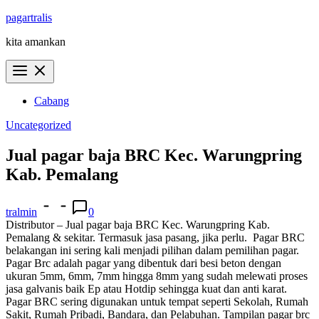
Skip
pagartralis
to
kita amankan
content
Cabang
Uncategorized
Jual pagar baja BRC Kec. Warungpring
Kab. Pemalang
tralmin
0
Distributor – Jual pagar baja BRC Kec. Warungpring Kab.
Pemalang & sekitar. Termasuk jasa pasang, jika perlu.
Pagar BRC
belakangan ini sering kali menjadi pilihan dalam pemilihan pagar.
Pagar Brc adalah pagar yang dibentuk dari besi beton dengan
ukuran 5mm, 6mm, 7mm hingga 8mm yang sudah melewati proses
jasa galvanis baik Ep atau Hotdip sehingga kuat dan anti karat.
Pagar BRC sering digunakan untuk tempat seperti Sekolah, Rumah
Sakit, Rumah Pribadi, Bandara, dan Pelabuhan. Tampilan pagar brc