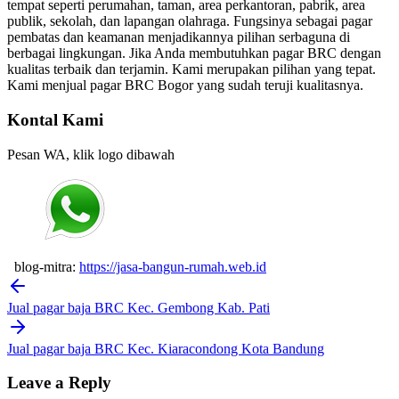
tempat seperti perumahan, taman, area perkantoran, pabrik, area
publik, sekolah, dan lapangan olahraga. Fungsinya sebagai pagar
pembatas dan keamanan menjadikannya pilihan serbaguna di
berbagai lingkungan. Jika Anda membutuhkan pagar BRC dengan
kualitas terbaik dan terjamin. Kami merupakan pilihan yang tepat.
Kami menjual pagar BRC Bogor yang sudah teruji kualitasnya.
Kontal Kami
Pesan WA, klik logo dibawah
blog-mitra:
https://jasa-bangun-rumah.web.id
Post
navigation
Jual pagar baja BRC Kec. Gembong Kab. Pati
Jual pagar baja BRC Kec. Kiaracondong Kota Bandung
Leave a Reply