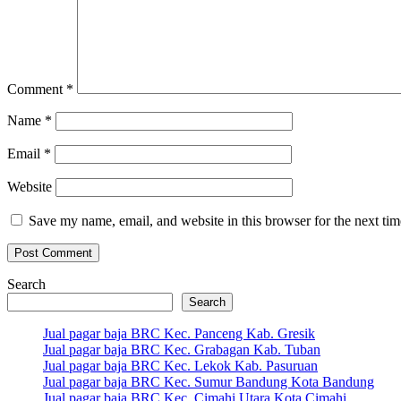
Comment
*
Name
*
Email
*
Website
Save my name, email, and website in this browser for the next ti
Search
Search
Jual pagar baja BRC Kec. Panceng Kab. Gresik
Jual pagar baja BRC Kec. Grabagan Kab. Tuban
Jual pagar baja BRC Kec. Lekok Kab. Pasuruan
Jual pagar baja BRC Kec. Sumur Bandung Kota Bandung
Jual pagar baja BRC Kec. Cimahi Utara Kota Cimahi