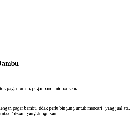
 Jambu
 pagar rumah, pagar panel interior seni.
engan pagar bambu, tidak perlu bingung untuk mencari yang jual ata
ntaan/ desain yang diinginkan.