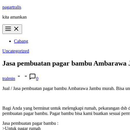
Skip
pagartralis
to
kita amankan
content
Cabang
Uncategorized
Jasa pembuatan pagar bambu Ambarawa
tralmin
0
Jual / Jasa pembuatan pagar bambu Ambarawa Jambu murah. Bisa untuk
Bagi Anda yang berminat untuk melengkapi rumah, pekarangan dsb d
pembuatan pagar bambu. Pagar bambu bisa kami buatkan sesuai permi
Jasa pembuatan pagar bambu :
>Untuk pagar rumah