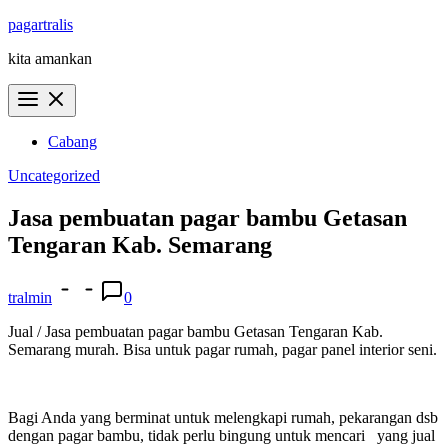
Skip
pagartralis
to
kita amankan
content
Cabang
Uncategorized
Jasa pembuatan pagar bambu Getasan
Tengaran Kab. Semarang
tralmin
0
Jual / Jasa pembuatan pagar bambu Getasan Tengaran Kab.
Semarang murah. Bisa untuk pagar rumah, pagar panel interior seni.
Bagi Anda yang berminat untuk melengkapi rumah, pekarangan dsb
dengan pagar bambu, tidak perlu bingung untuk mencari yang jual