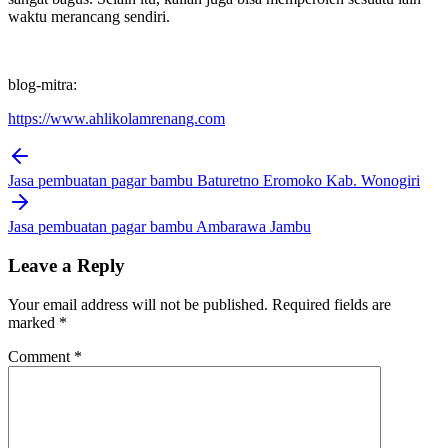
waktu merancang sendiri.
blog-mitra:
https://www.ahlikolamrenang.com
Post
navigation
Jasa pembuatan pagar bambu Baturetno Eromoko Kab. Wonogiri
Jasa pembuatan pagar bambu Ambarawa Jambu
Leave a Reply
Your email address will not be published.
Required fields are
marked
*
Comment
*