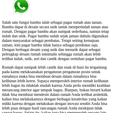
Salah satu fungsi bambu ialah sebagai pagar rumah atau taman.
Bambu dapat di desain secara unik untuk memperindah taman atau
rumah. Dengan pagar bambu akan nampak sederhana, namun tetap
indah dan unik. Pagar bambu sudah sejak jaman dahulu digunakan
dalam masyarakat sebagai pembatas. Tetapi seiring kemajuan
zaman, kini pagar bambu tidak hanya sebagai pembatas saja.
Dengan berbagai desain yang unik dan menarik dapat sebagai
pelengkap desain rumah minimalis sehingga rumah akan lebih
terlihat indah, unik, asri dan cantik dengan sentuhan pagar bambu.
Rumah dapat nampak lebih cantik dan enak di huni itu tergantung
pada kamu melaksanakan pengaturan pengaturan posisi untuk
rumahnya maka bisa membuat desain dalam rumahnya bisa
kelihatan lebih keren. Supaya memperoleh interior rumah kelihatan
lebih bagus itu tidaklah mudah karena Anda perlu memiliki keahlian
merancang interior agar tampak bagus. Biarpun, bukan berarti kalian
tidak bisa membuat mendesin dalam rumah Anda terlihat arsitektik.
kalian bisa melakukannya dengan berbagai kreativitas yang kalian
miliki karena dengan melakukan dengan inovasi sendiri Anda bisa
lebih puas dengan hasil rancangan rumah Anda meskipun tidak
sangat bagus. Selain itu, kalian juga bisa memperoleh sesuatu lain