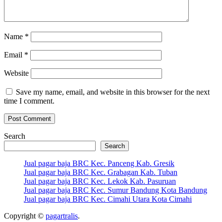
Name
*
Email
*
Website
Save my name, email, and website in this browser for the next
time I comment.
Search
Search
Jual pagar baja BRC Kec. Panceng Kab. Gresik
Jual pagar baja BRC Kec. Grabagan Kab. Tuban
Jual pagar baja BRC Kec. Lekok Kab. Pasuruan
Jual pagar baja BRC Kec. Sumur Bandung Kota Bandung
Jual pagar baja BRC Kec. Cimahi Utara Kota Cimahi
Copyright ©
pagartralis
.