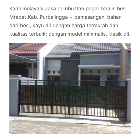
Kami melayani Jasa pembuatan pagar teralis besi
Mrebet Kab. Purbalingga + pemasangan. bahan
dari besi, kayu dll dengan harga termurah dan
kualitas terbaik; dengan model minimalis, klasik dll.