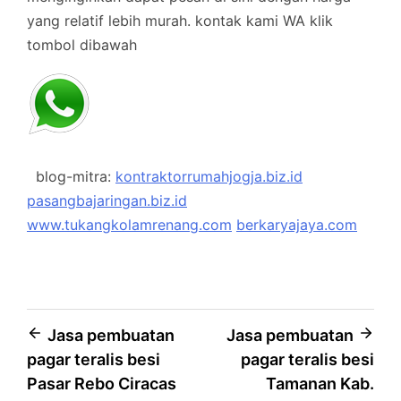
yang relatif lebih murah.
kontak kami WA klik
tombol dibawah
blog-mitra:
kontraktorrumahjogja.biz.id
pasangbajaringan.biz.id
www.tukangkolamrenang.com
berkaryajaya.com
Post
Jasa pembuatan
Jasa pembuatan
pagar teralis besi
pagar teralis besi
navigation
Pasar Rebo Ciracas
Tamanan Kab.