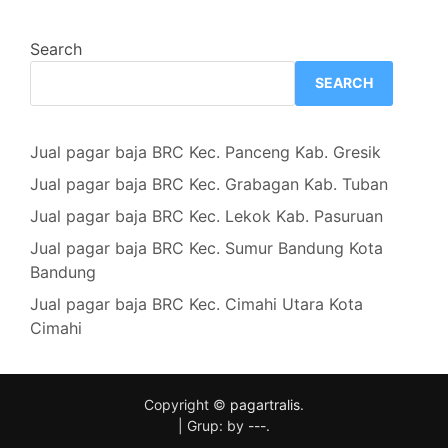
Search
SEARCH
Jual pagar baja BRC Kec. Panceng Kab. Gresik
Jual pagar baja BRC Kec. Grabagan Kab. Tuban
Jual pagar baja BRC Kec. Lekok Kab. Pasuruan
Jual pagar baja BRC Kec. Sumur Bandung Kota
Bandung
Jual pagar baja BRC Kec. Cimahi Utara Kota
Cimahi
Copyright ©
pagartralis
.
|
Grup: by
---
.