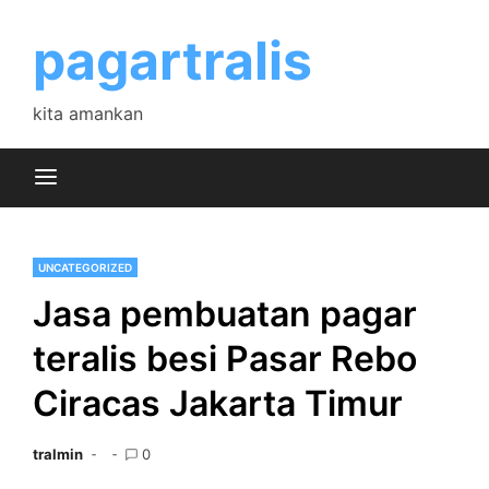
Skip
to
pagartralis
content
kita amankan
UNCATEGORIZED
Jasa pembuatan pagar
teralis besi Pasar Rebo
Ciracas Jakarta Timur
tralmin
0