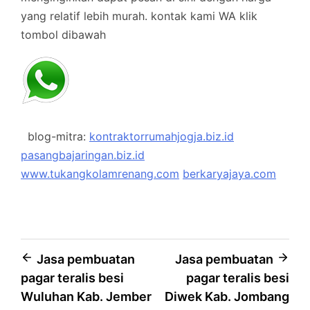
yang relatif lebih murah.
kontak kami WA klik
tombol dibawah
blog-mitra:
kontraktorrumahjogja.biz.id
pasangbajaringan.biz.id
www.tukangkolamrenang.com
berkaryajaya.com
Post
Jasa pembuatan
Jasa pembuatan
pagar teralis besi
pagar teralis besi
navigation
Wuluhan Kab. Jember
Diwek Kab. Jombang