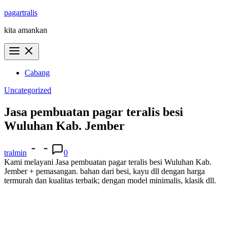
Skip
pagartralis
to
kita amankan
content
Cabang
Uncategorized
Jasa pembuatan pagar teralis besi
Wuluhan Kab. Jember
tralmin
0
Kami melayani Jasa pembuatan pagar teralis besi Wuluhan Kab.
Jember + pemasangan. bahan dari besi, kayu dll dengan harga
termurah dan kualitas terbaik; dengan model minimalis, klasik dll.