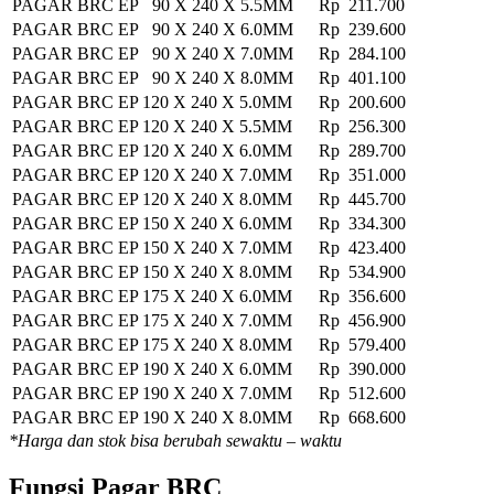
PAGAR BRC EP 90 X 240 X 5.5MM
Rp 211.700
PAGAR BRC EP 90 X 240 X 6.0MM
Rp 239.600
PAGAR BRC EP 90 X 240 X 7.0MM
Rp 284.100
PAGAR BRC EP 90 X 240 X 8.0MM
Rp 401.100
PAGAR BRC EP 120 X 240 X 5.0MM
Rp 200.600
PAGAR BRC EP 120 X 240 X 5.5MM
Rp 256.300
PAGAR BRC EP 120 X 240 X 6.0MM
Rp 289.700
PAGAR BRC EP 120 X 240 X 7.0MM
Rp 351.000
PAGAR BRC EP 120 X 240 X 8.0MM
Rp 445.700
PAGAR BRC EP 150 X 240 X 6.0MM
Rp 334.300
PAGAR BRC EP 150 X 240 X 7.0MM
Rp 423.400
PAGAR BRC EP 150 X 240 X 8.0MM
Rp 534.900
PAGAR BRC EP 175 X 240 X 6.0MM
Rp 356.600
PAGAR BRC EP 175 X 240 X 7.0MM
Rp 456.900
PAGAR BRC EP 175 X 240 X 8.0MM
Rp 579.400
PAGAR BRC EP 190 X 240 X 6.0MM
Rp 390.000
PAGAR BRC EP 190 X 240 X 7.0MM
Rp 512.600
PAGAR BRC EP 190 X 240 X 8.0MM
Rp 668.600
*Harga dan stok bisa berubah sewaktu – waktu
Fungsi Pagar BRC