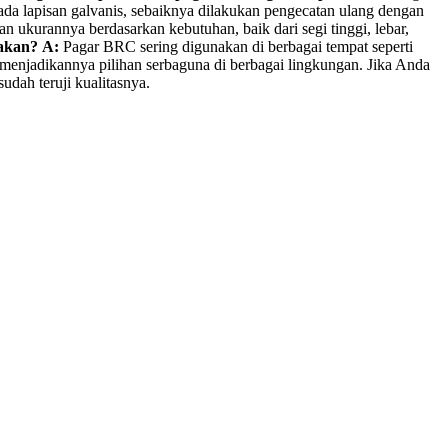
da lapisan galvanis, sebaiknya dilakukan pengecatan ulang dengan
 ukurannya berdasarkan kebutuhan, baik dari segi tinggi, lebar,
akan?
A:
Pagar BRC sering digunakan di berbagai tempat seperti
 menjadikannya pilihan serbaguna di berbagai lingkungan. Jika Anda
dah teruji kualitasnya.