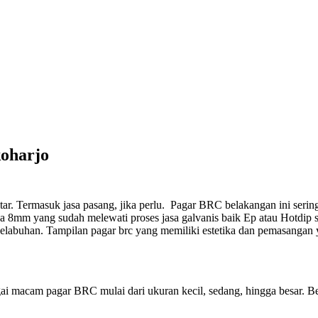
koharjo
ar. Termasuk jasa pasang, jika perlu.
Pagar BRC belakangan ini sering 
8mm yang sudah melewati proses jasa galvanis baik Ep atau Hotdip s
Pelabuhan. Tampilan pagar brc yang memiliki estetika dan pemasangan
ai macam pagar BRC mulai dari ukuran kecil, sedang, hingga besar. Be