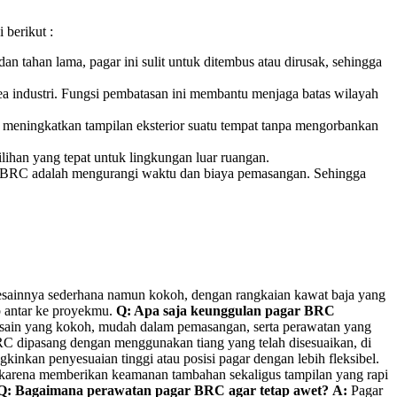
 berikut :
 tahan lama, pagar ini sulit untuk ditembus atau dirusak, sehingga
area industri. Fungsi pembatasan ini membantu menjaga batas wilayah
t meningkatkan tampilan eksterior suatu tempat tanpa mengorbankan
lihan yang tepat untuk lingkungan luar ruangan.
si BRC adalah mengurangi waktu dan biaya pemasangan. Sehingga
s. Desainnya sederhana namun kokoh, dengan rangkaian kawat baja yang
p antar ke proyekmu.
Q: Apa saja keunggulan pagar BRC
desain yang kokoh, mudah dalam pemasangan, serta perawatan yang
 dipasang dengan menggunakan tiang yang telah disesuaikan, di
kinkan penyesuaian tinggi atau posisi pagar dengan lebih fleksibel.
karena memberikan keamanan tambahan sekaligus tampilan yang rapi
Q: Bagaimana perawatan pagar BRC agar tetap awet?
A:
Pagar