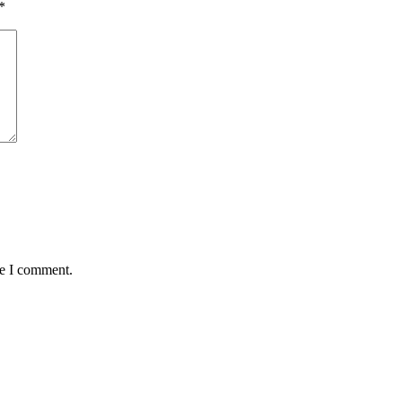
*
me I comment.