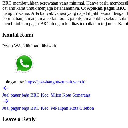
BRC membutuhkan perawatan yang minimal. Hanya perlu membersihkann
cat anti karat untuk menjaga ketahanannya.
Q: Apakah pagar BRC b
maupun warna. Ada banyak variasi yang dapat dipilih sesuai dengan
perumahan, taman, area perkantoran, pabrik, area publik, sekolah, 
membutuhkan pagar BRC dengan kualitas terbaik dan terjamin. Kami 
Kontal Kami
Pesan WA, klik logo dibawah
blog-mitra:
https://jasa-bangun-rumah.web.id
Post
navigation
Jual pagar baja BRC Kec. Mijen Kota Semarang
Jual pagar baja BRC Kec. Pekalipan Kota Cirebon
Leave a Reply