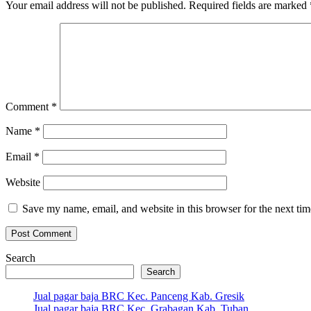
Your email address will not be published.
Required fields are marked
Comment
*
Name
*
Email
*
Website
Save my name, email, and website in this browser for the next ti
Search
Search
Jual pagar baja BRC Kec. Panceng Kab. Gresik
Jual pagar baja BRC Kec. Grabagan Kab. Tuban