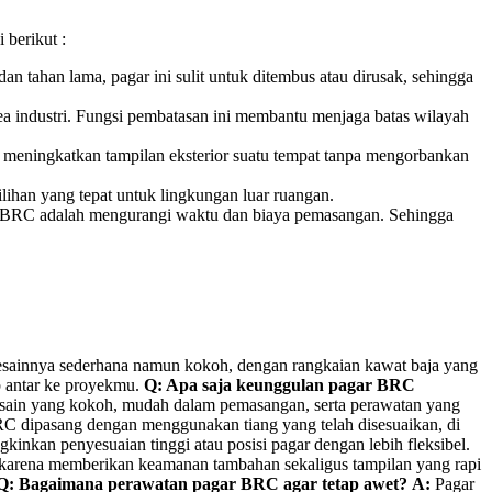
 berikut :
 tahan lama, pagar ini sulit untuk ditembus atau dirusak, sehingga
area industri. Fungsi pembatasan ini membantu menjaga batas wilayah
t meningkatkan tampilan eksterior suatu tempat tanpa mengorbankan
lihan yang tepat untuk lingkungan luar ruangan.
si BRC adalah mengurangi waktu dan biaya pemasangan. Sehingga
s. Desainnya sederhana namun kokoh, dengan rangkaian kawat baja yang
p antar ke proyekmu.
Q: Apa saja keunggulan pagar BRC
desain yang kokoh, mudah dalam pemasangan, serta perawatan yang
 dipasang dengan menggunakan tiang yang telah disesuaikan, di
kinkan penyesuaian tinggi atau posisi pagar dengan lebih fleksibel.
karena memberikan keamanan tambahan sekaligus tampilan yang rapi
Q: Bagaimana perawatan pagar BRC agar tetap awet?
A:
Pagar