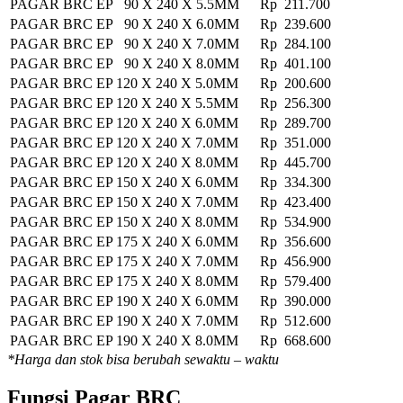
PAGAR BRC EP 90 X 240 X 5.5MM
Rp 211.700
PAGAR BRC EP 90 X 240 X 6.0MM
Rp 239.600
PAGAR BRC EP 90 X 240 X 7.0MM
Rp 284.100
PAGAR BRC EP 90 X 240 X 8.0MM
Rp 401.100
PAGAR BRC EP 120 X 240 X 5.0MM
Rp 200.600
PAGAR BRC EP 120 X 240 X 5.5MM
Rp 256.300
PAGAR BRC EP 120 X 240 X 6.0MM
Rp 289.700
PAGAR BRC EP 120 X 240 X 7.0MM
Rp 351.000
PAGAR BRC EP 120 X 240 X 8.0MM
Rp 445.700
PAGAR BRC EP 150 X 240 X 6.0MM
Rp 334.300
PAGAR BRC EP 150 X 240 X 7.0MM
Rp 423.400
PAGAR BRC EP 150 X 240 X 8.0MM
Rp 534.900
PAGAR BRC EP 175 X 240 X 6.0MM
Rp 356.600
PAGAR BRC EP 175 X 240 X 7.0MM
Rp 456.900
PAGAR BRC EP 175 X 240 X 8.0MM
Rp 579.400
PAGAR BRC EP 190 X 240 X 6.0MM
Rp 390.000
PAGAR BRC EP 190 X 240 X 7.0MM
Rp 512.600
PAGAR BRC EP 190 X 240 X 8.0MM
Rp 668.600
*Harga dan stok bisa berubah sewaktu – waktu
Fungsi Pagar BRC