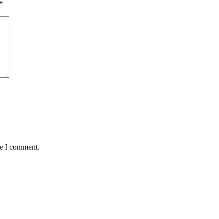
*
me I comment.