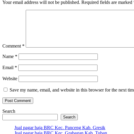
Your email address will not be published.
Required fields are marked
Comment
*
Name
*
Email
*
Website
Save my name, email, and website in this browser for the next ti
Search
Search
Jual pagar baja BRC Kec. Panceng Kab. Gresik
Jual pagar baja BRC Kec. Grabagan Kab. Tuban