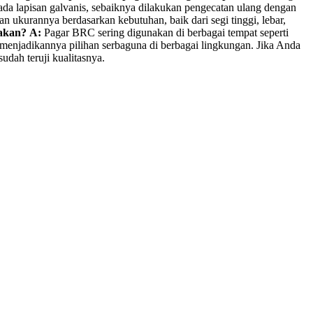
da lapisan galvanis, sebaiknya dilakukan pengecatan ulang dengan
 ukurannya berdasarkan kebutuhan, baik dari segi tinggi, lebar,
akan?
A:
Pagar BRC sering digunakan di berbagai tempat seperti
 menjadikannya pilihan serbaguna di berbagai lingkungan. Jika Anda
dah teruji kualitasnya.