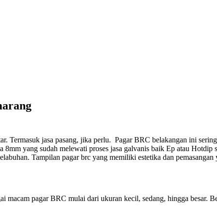
marang
r. Termasuk jasa pasang, jika perlu.
Pagar BRC belakangan ini sering 
8mm yang sudah melewati proses jasa galvanis baik Ep atau Hotdip s
Pelabuhan. Tampilan pagar brc yang memiliki estetika dan pemasangan
ai macam pagar BRC mulai dari ukuran kecil, sedang, hingga besar. Be