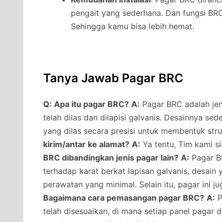
pengait yang sederhana. Dan fungsi B
Sehingga kamu bisa lebih hemat.
Tanya Jawab Pagar BRC
Q: Apa itu pagar BRC?
A:
Pagar BRC adalah jeni
telah dilas dan dilapisi galvanis. Desainnya s
yang dilas secara presisi untuk membentuk str
kirim/antar ke alamat?
A:
Ya tentu, Tim kami s
BRC dibandingkan jenis pagar lain?
A:
Pagar BR
terhadap karat berkat lapisan galvanis, desai
perawatan yang minimal. Selain itu, pagar ini j
Bagaimana cara pemasangan pagar BRC?
A:
P
telah disesuaikan, di mana setiap panel pagar 