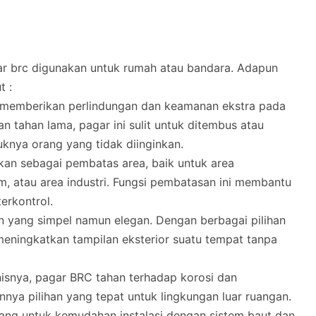
ar brc digunakan untuk rumah atau bandara. Adapun
t :
k memberikan perlindungan dan keamanan ekstra pada
n tahan lama, pagar ini sulit untuk ditembus atau
knya orang yang tidak diinginkan.
nakan sebagai pembatas area, baik untuk area
m, atau area industri. Fungsi pembatasan ini membantu
erkontrol.
n yang simpel namun elegan. Dengan berbagai pilihan
 meningkatkan tampilan eksterior suatu tempat tanpa
anisnya, pagar BRC tahan terhadap korosi dan
nya pilihan yang tepat untuk lingkungan luar ruangan.
cang untuk kemudahan instalasi dengan sistem baut dan