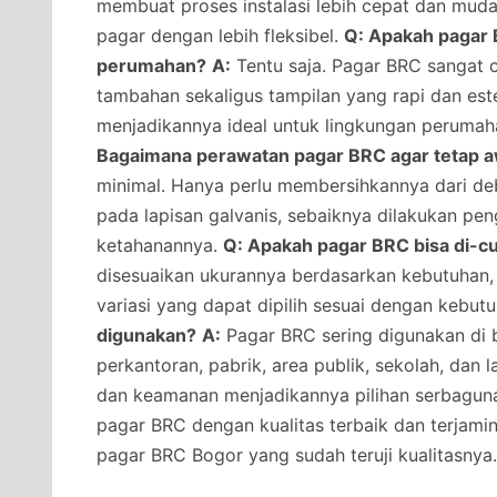
membuat proses instalasi lebih cepat dan muda
pagar dengan lebih fleksibel.
Q: Apakah pagar 
perumahan?
A:
Tentu saja. Pagar BRC sangat
tambahan sekaligus tampilan yang rapi dan estet
menjadikannya ideal untuk lingkungan peruma
Bagaimana perawatan pagar BRC agar tetap 
minimal. Hanya perlu membersihkannya dari deb
pada lapisan galvanis, sebaiknya dilakukan pe
ketahanannya.
Q: Apakah pagar BRC bisa di-c
disesuaikan ukurannya berdasarkan kebutuhan, 
variasi yang dapat dipilih sesuai dengan kebut
digunakan?
A:
Pagar BRC sering digunakan di 
perkantoran, pabrik, area publik, sekolah, dan
dan keamanan menjadikannya pilihan serbagun
pagar BRC dengan kualitas terbaik dan terjami
pagar BRC Bogor yang sudah teruji kualitasnya.