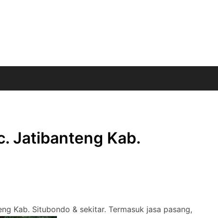
c. Jatibanteng Kab.
teng Kab. Situbondo & sekitar. Termasuk jasa pasang,