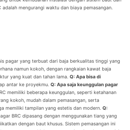
RC adalah mengurangi waktu dan biaya pemasangan.
s pagar yang terbuat dari baja berkualitas tinggi yang
ederhana namun kokoh, dengan rangkaian kawat baja
uktur yang kuat dan tahan lama.
Q: Apa bisa di
iap antar ke proyekmu.
Q: Apa saja keunggulan pagar
C memiliki beberapa keunggulan, seperti ketahanan
n yang kokoh, mudah dalam pemasangan, serta
uga memiliki tampilan yang estetis dan modern.
Q:
agar BRC dipasang dengan menggunakan tiang yang
diikatkan dengan baut khusus. Sistem pemasangan ini