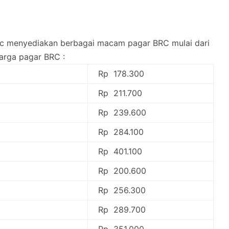
brc menyediakan berbagai macam pagar BRC mulai dari
harga pagar BRC :
Rp 178.300
Rp 211.700
Rp 239.600
Rp 284.100
Rp 401.100
Rp 200.600
Rp 256.300
Rp 289.700
Rp 351.000