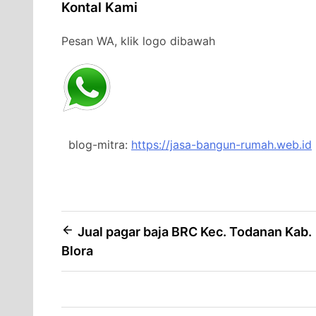
Kontal Kami
Pesan WA, klik logo dibawah
blog-mitra:
https://jasa-bangun-rumah.web.id
Post
Jual pagar baja BRC Kec. Todanan Kab.
Blora
navigation