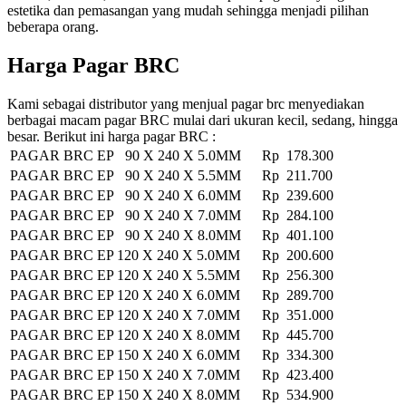
estetika dan pemasangan yang mudah sehingga menjadi pilihan
beberapa orang.
Harga Pagar BRC
Kami sebagai distributor yang menjual pagar brc menyediakan
berbagai macam pagar BRC mulai dari ukuran kecil, sedang, hingga
besar. Berikut ini harga pagar BRC :
PAGAR BRC EP 90 X 240 X 5.0MM
Rp 178.300
PAGAR BRC EP 90 X 240 X 5.5MM
Rp 211.700
PAGAR BRC EP 90 X 240 X 6.0MM
Rp 239.600
PAGAR BRC EP 90 X 240 X 7.0MM
Rp 284.100
PAGAR BRC EP 90 X 240 X 8.0MM
Rp 401.100
PAGAR BRC EP 120 X 240 X 5.0MM
Rp 200.600
PAGAR BRC EP 120 X 240 X 5.5MM
Rp 256.300
PAGAR BRC EP 120 X 240 X 6.0MM
Rp 289.700
PAGAR BRC EP 120 X 240 X 7.0MM
Rp 351.000
PAGAR BRC EP 120 X 240 X 8.0MM
Rp 445.700
PAGAR BRC EP 150 X 240 X 6.0MM
Rp 334.300
PAGAR BRC EP 150 X 240 X 7.0MM
Rp 423.400
PAGAR BRC EP 150 X 240 X 8.0MM
Rp 534.900