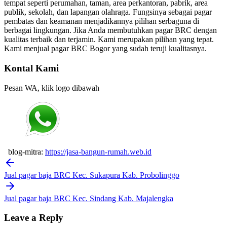
tempat seperti perumahan, taman, area perkantoran, pabrik, area
publik, sekolah, dan lapangan olahraga. Fungsinya sebagai pagar
pembatas dan keamanan menjadikannya pilihan serbaguna di
berbagai lingkungan. Jika Anda membutuhkan pagar BRC dengan
kualitas terbaik dan terjamin. Kami merupakan pilihan yang tepat.
Kami menjual pagar BRC Bogor yang sudah teruji kualitasnya.
Kontal Kami
Pesan WA, klik logo dibawah
blog-mitra:
https://jasa-bangun-rumah.web.id
Post
navigation
Jual pagar baja BRC Kec. Sukapura Kab. Probolinggo
Jual pagar baja BRC Kec. Sindang Kab. Majalengka
Leave a Reply