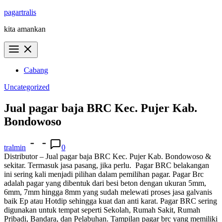
Skip
pagartralis
to
kita amankan
content
Cabang
Uncategorized
Jual pagar baja BRC Kec. Pujer Kab.
Bondowoso
tralmin
0
Distributor – Jual pagar baja BRC Kec. Pujer Kab. Bondowoso &
sekitar. Termasuk jasa pasang, jika perlu.
Pagar BRC belakangan
ini sering kali menjadi pilihan dalam pemilihan pagar. Pagar Brc
adalah pagar yang dibentuk dari besi beton dengan ukuran 5mm,
6mm, 7mm hingga 8mm yang sudah melewati proses jasa galvanis
baik Ep atau Hotdip sehingga kuat dan anti karat. Pagar BRC sering
digunakan untuk tempat seperti Sekolah, Rumah Sakit, Rumah
Pribadi, Bandara, dan Pelabuhan. Tampilan pagar brc yang memiliki