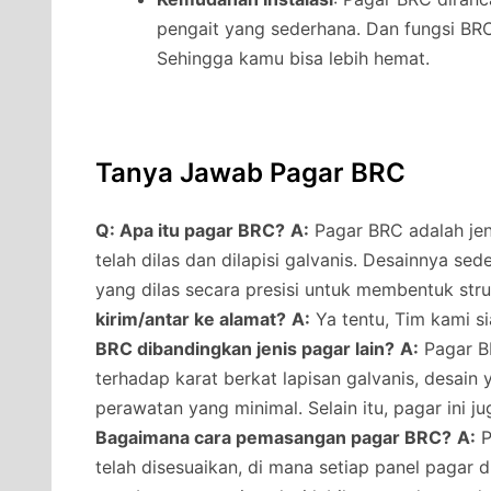
pengait yang sederhana. Dan fungsi B
Sehingga kamu bisa lebih hemat.
Tanya Jawab Pagar BRC
Q: Apa itu pagar BRC?
A:
Pagar BRC adalah jeni
telah dilas dan dilapisi galvanis. Desainnya s
yang dilas secara presisi untuk membentuk str
kirim/antar ke alamat?
A:
Ya tentu, Tim kami s
BRC dibandingkan jenis pagar lain?
A:
Pagar BR
terhadap karat berkat lapisan galvanis, desai
perawatan yang minimal. Selain itu, pagar ini j
Bagaimana cara pemasangan pagar BRC?
A:
P
telah disesuaikan, di mana setiap panel pagar 