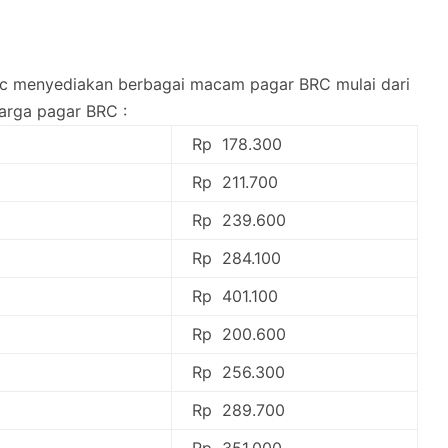
brc menyediakan berbagai macam pagar BRC mulai dari
harga pagar BRC :
Rp 178.300
Rp 211.700
Rp 239.600
Rp 284.100
Rp 401.100
Rp 200.600
Rp 256.300
Rp 289.700
Rp 351.000