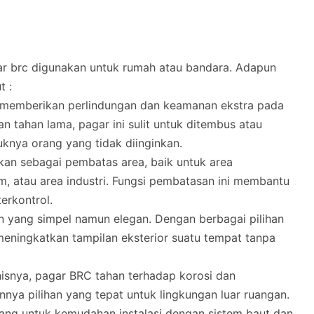
ar brc digunakan untuk rumah atau bandara. Adapun
t :
k memberikan perlindungan dan keamanan ekstra pada
n tahan lama, pagar ini sulit untuk ditembus atau
knya orang yang tidak diinginkan.
nakan sebagai pembatas area, baik untuk area
m, atau area industri. Fungsi pembatasan ini membantu
erkontrol.
n yang simpel namun elegan. Dengan berbagai pilihan
 meningkatkan tampilan eksterior suatu tempat tanpa
anisnya, pagar BRC tahan terhadap korosi dan
nya pilihan yang tepat untuk lingkungan luar ruangan.
cang untuk kemudahan instalasi dengan sistem baut dan