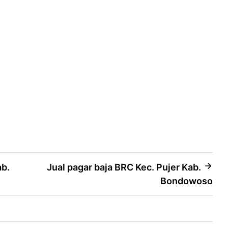
ab.
Jual pagar baja BRC Kec. Pujer Kab.
Bondowoso