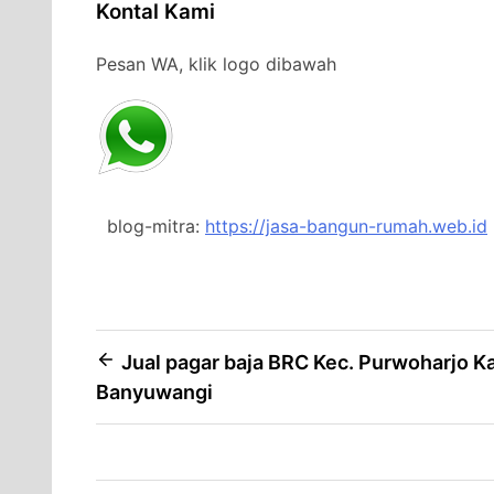
Kontal Kami
Pesan WA, klik logo dibawah
blog-mitra:
https://jasa-bangun-rumah.web.id
Post
Jual pagar baja BRC Kec. Purwoharjo K
Banyuwangi
navigation