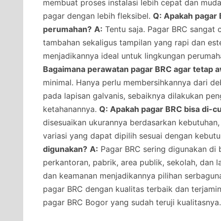
membuat proses instalasi lebih cepat dan muda
pagar dengan lebih fleksibel.
Q: Apakah pagar 
perumahan?
A:
Tentu saja. Pagar BRC sangat
tambahan sekaligus tampilan yang rapi dan estet
menjadikannya ideal untuk lingkungan peruma
Bagaimana perawatan pagar BRC agar tetap 
minimal. Hanya perlu membersihkannya dari deb
pada lapisan galvanis, sebaiknya dilakukan pe
ketahanannya.
Q: Apakah pagar BRC bisa di-c
disesuaikan ukurannya berdasarkan kebutuhan, 
variasi yang dapat dipilih sesuai dengan kebut
digunakan?
A:
Pagar BRC sering digunakan di 
perkantoran, pabrik, area publik, sekolah, dan
dan keamanan menjadikannya pilihan serbagun
pagar BRC dengan kualitas terbaik dan terjami
pagar BRC Bogor yang sudah teruji kualitasnya.