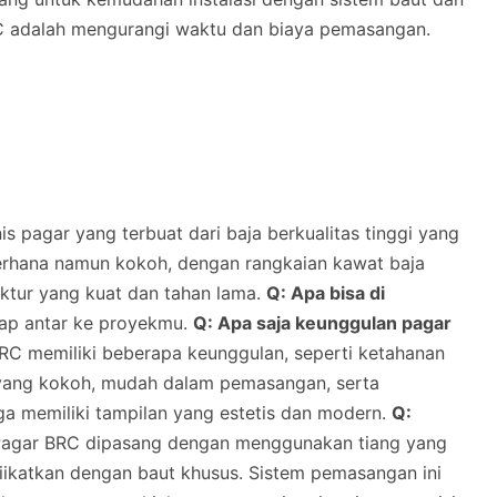
RC adalah mengurangi waktu dan biaya pemasangan.
s pagar yang terbuat dari baja berkualitas tinggi yang
ederhana namun kokoh, dengan rangkaian kawat baja
uktur yang kuat dan tahan lama.
Q: Apa bisa di
iap antar ke proyekmu.
Q: Apa saja keunggulan pagar
C memiliki beberapa keunggulan, seperti ketahanan
n yang kokoh, mudah dalam pemasangan, serta
uga memiliki tampilan yang estetis dan modern.
Q:
agar BRC dipasang dengan menggunakan tiang yang
diikatkan dengan baut khusus. Sistem pemasangan ini