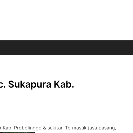
c. Sukapura Kab.
a Kab. Probolinggo & sekitar. Termasuk jasa pasang,